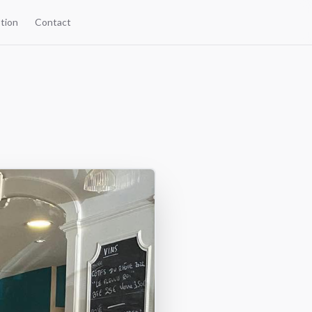
ption
Contact
e