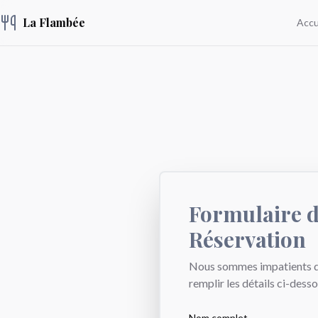
La Flambée
Accu
Formulaire 
Réservation
Nous sommes impatients de 
remplir les détails ci-desso
Nom complet