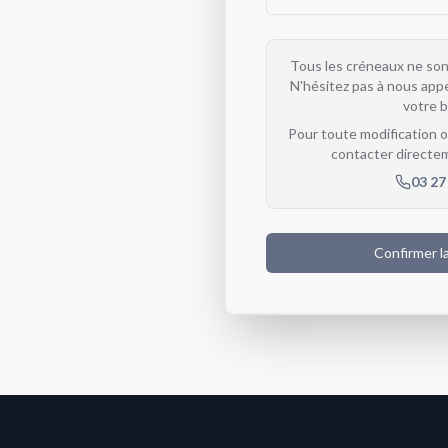
Tous les créneaux ne sont
N'hésitez pas à nous appe
votre 
Pour toute modification o
contacter directe
03 27
Confirmer l