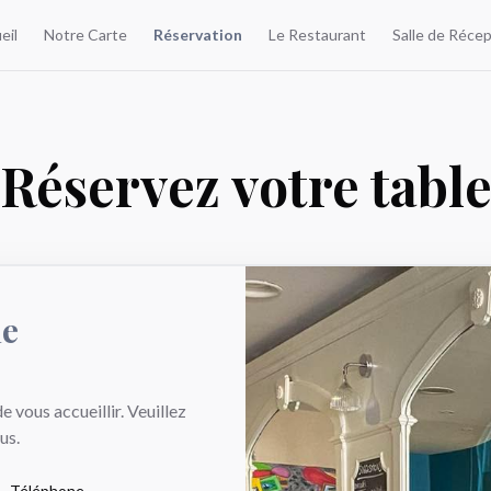
eil
Notre Carte
Réservation
Le Restaurant
Salle de Réce
Réservez votre tabl
de
vous accueillir. Veuillez
us.
Téléphone